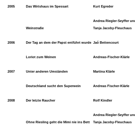
2005
Das Wirtshaus im Spessart
Kurt Egreder
Andrea Riegler-Seyffer un
Weinstraße
Tanja Jacoby-Fleuchaus
2006
Der Tag an dem der Papst entführt wurde
Jaó Bettencourt
Loriot zum Weinen
Andreas-Fischer-Klärle
2007
Unter anderen Umständen
Martina Klärle
Deutschland sucht den Superwein
Andreas Fischer-Klärle
2008
Der letzte Raucher
Rolf Kindler
Andrea Riegler-Seyffer un
Ohne Riesling geht die Mimi nie ins Bett
Tanja Jacoby-Fleuchaus