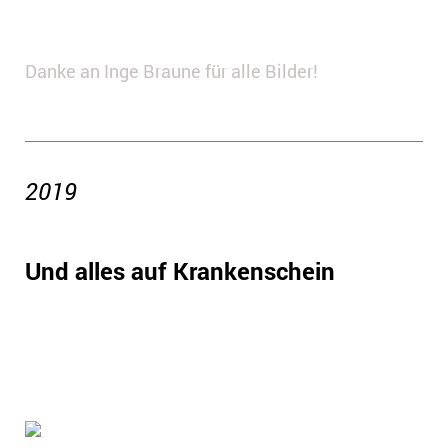
Danke an Inge Braune für alle Bilder!
2019
Und alles auf Krankenschein