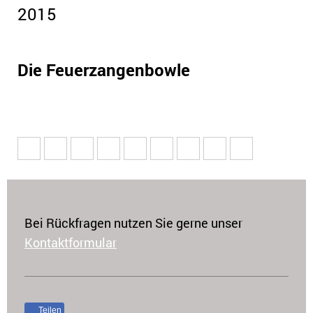
2015
Die Feuerzangenbowle
Bei Rückfragen nutzen Sie gerne unser
Kontaktformular
Teilen