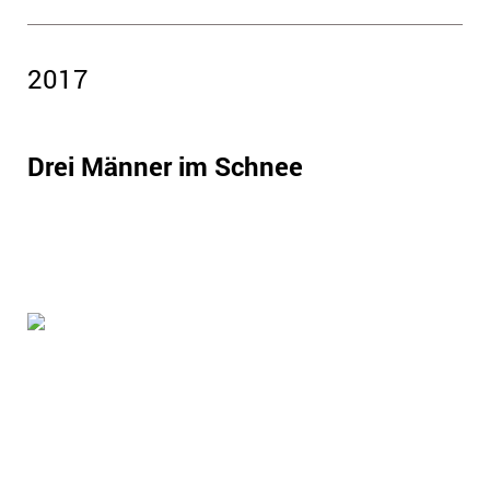
201
7
Drei Männer im Schnee