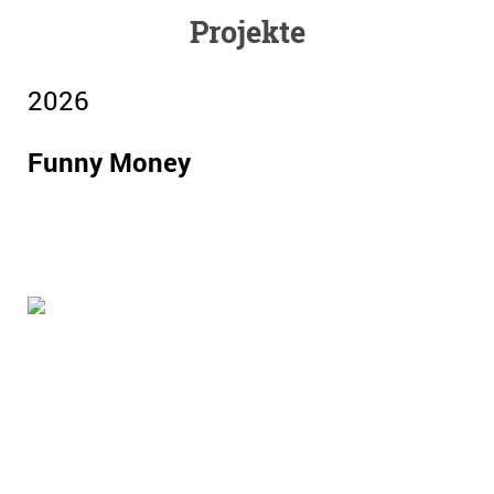
Projekte
2026
Funny Money
Bilder:Regine Burdinski